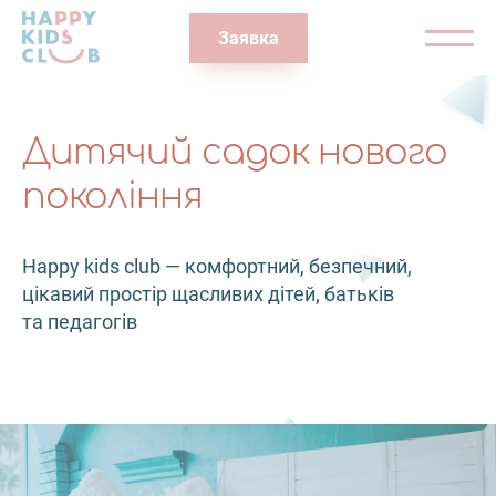
Заявка
Дитячий садок нового
покоління
Happy kids club — комфортний, безпечний,
цікавий простір щасливих дітей, батьків
та педагогів