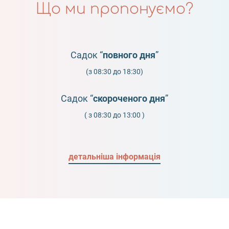
Що ми пропонуємо?
Садок “
повного дня
”
(з 08:30 до 18:30)
Садок “
скороченого дня
”
( з 08:30 до 13:00 )
детальніша інформація