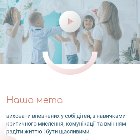
Наша мета
виховати впевнених у собі дітей, з навичками
критичного мислення, комунікації та вмінням
радіти життю і бути щасливими.